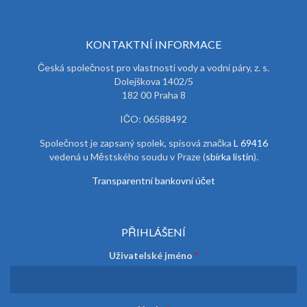
KONTAKTNÍ INFORMACE
Česká společnost pro vlastnosti vody a vodní páry, z. s.
Dolejškova 1402/5
182 00 Praha 8
IČO: 06588492
Společnost je zapsaný spolek, spisová značka
L 69416
vedená u Městského soudu v Praze (
sbírka listin
).
Transparentní bankovní účet
PŘIHLÁŠENÍ
Uživatelské jméno
*